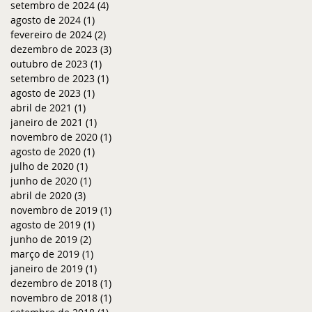
setembro de 2024
(4)
4 posts
agosto de 2024
(1)
1 post
fevereiro de 2024
(2)
2 posts
dezembro de 2023
(3)
3 posts
outubro de 2023
(1)
1 post
setembro de 2023
(1)
1 post
agosto de 2023
(1)
1 post
abril de 2021
(1)
1 post
janeiro de 2021
(1)
1 post
novembro de 2020
(1)
1 post
agosto de 2020
(1)
1 post
julho de 2020
(1)
1 post
junho de 2020
(1)
1 post
abril de 2020
(3)
3 posts
novembro de 2019
(1)
1 post
agosto de 2019
(1)
1 post
junho de 2019
(2)
2 posts
março de 2019
(1)
1 post
janeiro de 2019
(1)
1 post
dezembro de 2018
(1)
1 post
novembro de 2018
(1)
1 post