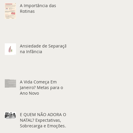
A Importância das
Rotinas
Ansiedade de Separação
na Infância
A Vida Começa Em
Janeiro? Metas para o
Ano Novo
E QUEM NÃO ADORA O
NATAL? Expectativas,
Sobrecarga e Emoções
que Coexistem