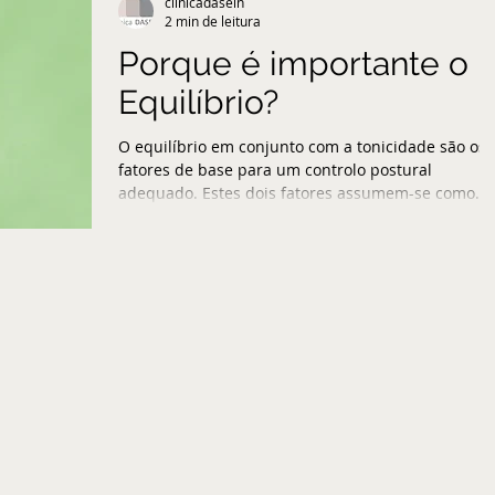
clinicadasein
2 min de leitura
Porque é importante o
Equilíbrio?
O equilíbrio em conjunto com a tonicidade são os
fatores de base para um controlo postural
adequado. Estes dois fatores assumem-se como...