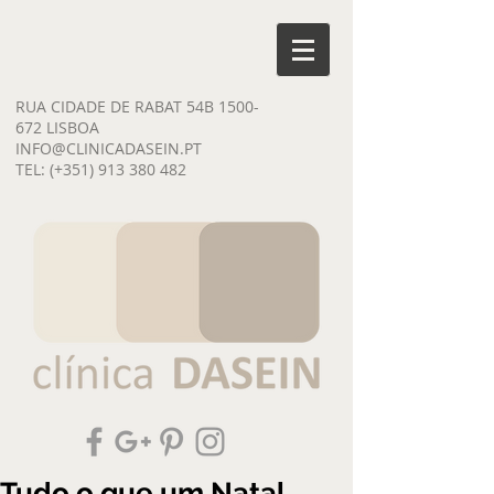
RUA CIDADE DE RABAT 54B
1500-
672
LISBOA
INFO@CLINICADASEIN.PT
TEL: (+351)
913 380 482
Tudo o que um Natal