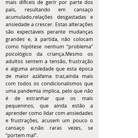
mais difíceis de gerir por parte dos 
pais, resultando em cansaço 
acumulado,relações desgastadas e 
ansiedade a crescer. Estas alterações 
são expectáveis perante mudanças 
grandes e, à partida, não colocam 
como hipótese nenhum “problema” 
psicológico da criança.Mesmo os 
adultos sentem a tensão, frustração 
e alguma ansiedade que esta época 
de maior azáfama traz,ainda mais 
com todos os condicionalismos que 
uma pandemia implica, pelo que não 
é de estranhar que os mais 
pequeninos, que ainda estão a 
aprender como lidar com ansiedades 
e frustrações, acusem um pouco o 
cansaço e,não raras vezes, se 
“portem mal”.