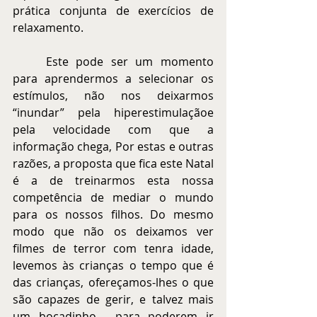
prática conjunta de exercícios de 
relaxamento.
	Este pode ser um momento 
para aprendermos a selecionar os 
estímulos, não nos deixarmos 
“inundar” pela hiperestimulaçãoe 
pela velocidade com que a 
informação chega, Por estas e outras 
razões, a proposta que fica este Natal 
é a de treinarmos esta nossa 
competência de mediar o mundo 
para os nossos filhos. Do mesmo 
modo que não os deixamos ver 
filmes de terror com tenra idade, 
levemos às crianças o tempo que é 
das crianças, ofereçamos-lhes o que 
são capazes de gerir, e talvez mais 
um bocadinho , para poderem ir 