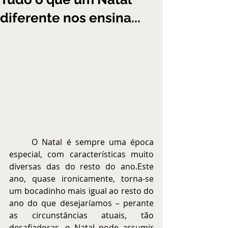
diferente nos ensina...
	O Natal é sempre uma época 
especial, com características muito 
diversas das do resto do ano.Este 
ano, quase ironicamente, torna-se 
um bocadinho mais igual ao resto do 
ano do que desejaríamos – perante 
as circunstâncias atuais, tão 
desafiadoras, o Natal pode assumir 