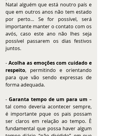
Natal alguém que está noutro país e 
que em outros anos não tem estado 
por perto… Se for possível, será 
importante manter o contato com os 
avós, caso este ano não lhes seja 
possível passarem os dias festivos 
juntos.
- 
Acolha as emoções com cuidado e 
respeito
, permitindo e orientando 
para que vão sendo expressas de 
forma adequada.
- 
Garanta tempo de um para um
 – 
tal como deveria acontecer sempre, 
é importante pque os pais possam 
ser claros em relação ao tempo. È 
fundamental que possa haver algum 
tempo diário, “não dividido”, em que 