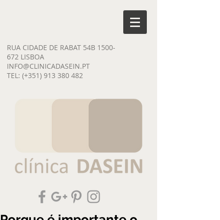
RUA CIDADE DE RABAT 54B
1500-
672
LISBOA
INFO@CLINICADASEIN.PT
TEL: (+351)
913 380 482
Porque é importante o