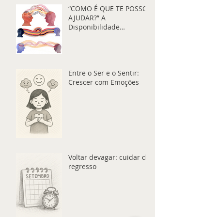
“COMO É QUE TE POSSO
AJUDAR?” A
Disponibilidade
Emocional através da
Comunicação
Entre o Ser e o Sentir:
Crescer com Emoções
Voltar devagar: cuidar do
regresso