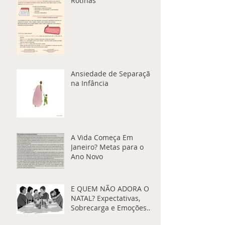
Rotinas
Ansiedade de Separação
na Infância
A Vida Começa Em
Janeiro? Metas para o
Ano Novo
E QUEM NÃO ADORA O
NATAL? Expectativas,
Sobrecarga e Emoções
que Coexistem