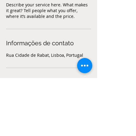
Describe your service here. What makes
it great? Tell people what you offer,
where it’s available and the price.
Informações de contato
Rua Cidade de Rabat, Lisboa, Portugal
TOP
© 2025
by Dasein, Lda.