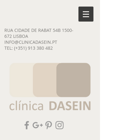
RUA CIDADE DE RABAT 54B
1500-
672
LISBOA
INFO@CLINICADASEIN.PT
TEL: (+351)
913 380 482